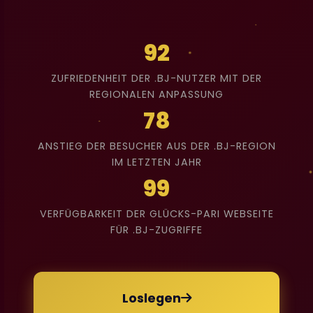
92
ZUFRIEDENHEIT DER .BJ-NUTZER MIT DER
REGIONALEN ANPASSUNG
78
ANSTIEG DER BESUCHER AUS DER .BJ-REGION
IM LETZTEN JAHR
99
VERFÜGBARKEIT DER GLÜCKS-PARI WEBSEITE
FÜR .BJ-ZUGRIFFE
Loslegen