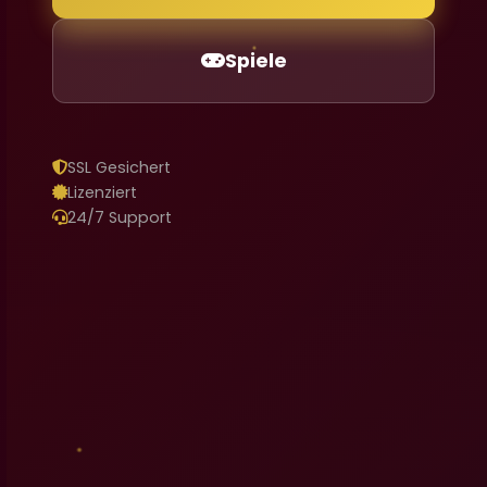
Spiele
SSL Gesichert
Lizenziert
24/7 Support