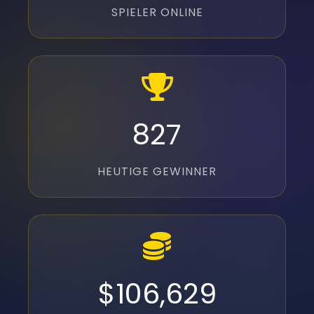
SPIELER ONLINE
892
HEUTIGE GEWINNER
$119,584