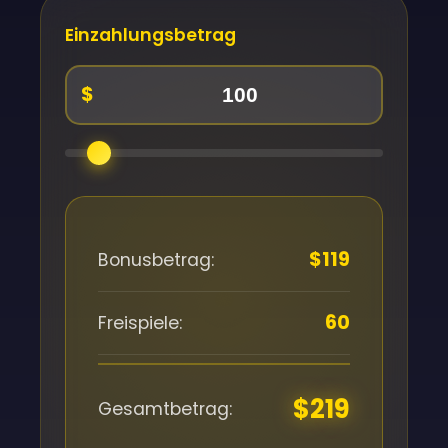
Einzahlungsbetrag
$
$119
Bonusbetrag:
60
Freispiele:
$219
Gesamtbetrag: