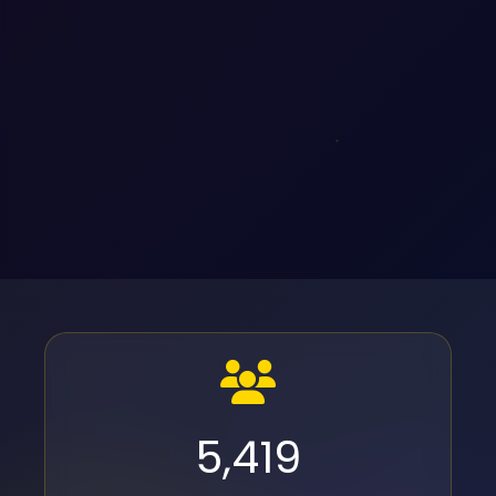
5,420