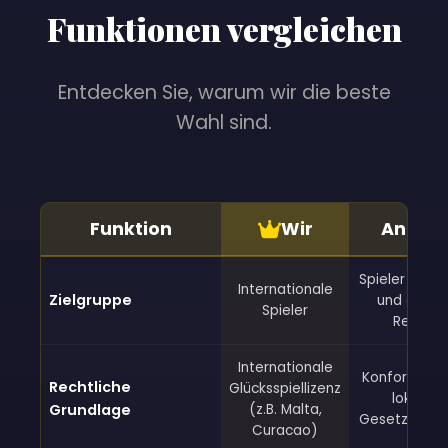
Funktionen vergleichen
Entdecken Sie, warum wir die beste
Wahl sind.
Funktion
Wir
Ander
Spieler aus B
Internationale
Zielgruppe
und der .bj
Spieler
Region
Internationale
Konformität 
Rechtliche
Glücksspiellizenz
lokalen
Grundlage
(z.B. Malta,
Gesetzen Be
Curacao)