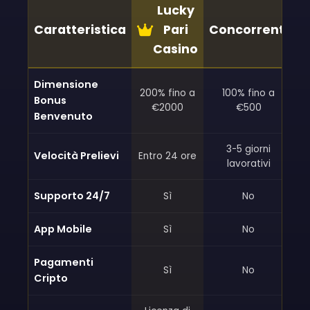
Lucky
Caratteristica
Pari
Concorrenti
Casino
Dimensione
200% fino a
100% fino a
Bonus
€2000
€500
Benvenuto
3-5 giorni
Velocità Prelievi
Entro 24 ore
lavorativi
Supporto 24/7
Sì
No
App Mobile
Sì
No
Pagamenti
Sì
No
Cripto