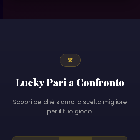
🏆
Lucky Pari a Confronto
Scopri perché siamo la scelta migliore
per il tuo gioco.