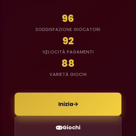
96
SODDISFAZIONE GIOCATORI
92
VELOCITÀ PAGAMENTI
88
VARIETÀ GIOCHI
Inizia
Giochi