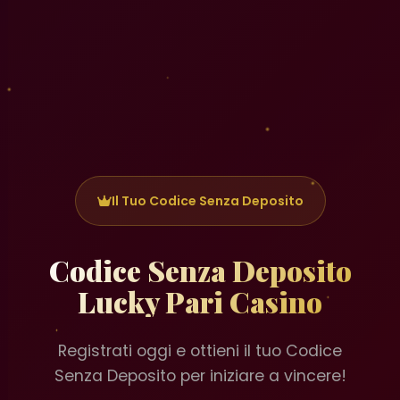
Il Tuo Codice Senza Deposito
Codice Senza Deposito
Lucky Pari Casino
Registrati oggi e ottieni il tuo Codice
Senza Deposito per iniziare a vincere!