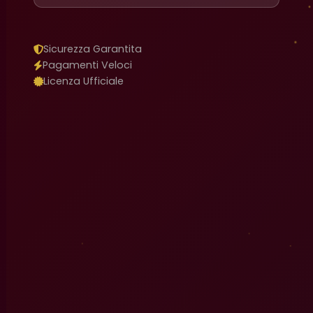
Sicurezza Garantita
Pagamenti Veloci
Licenza Ufficiale