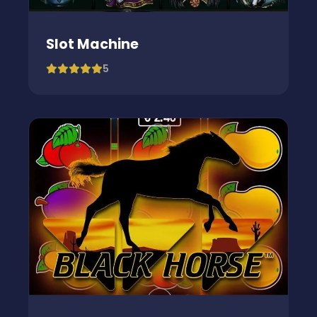
Slot Machine
5