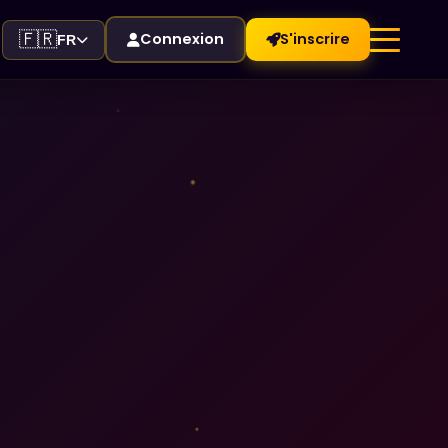
🇫🇷
Connexion
S'inscrire
FR