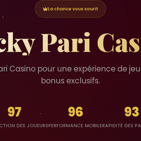
La chance vous sourit
cky Pari Cas
ari Casino pour une expérience de jeu 
bonus exclusifs.
97
96
93
CTION DES JOUEURS
PERFORMANCE MOBILE
RAPIDITÉ DES P