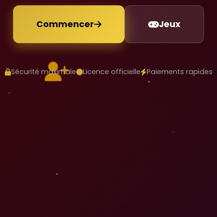
Commencer
Jeux
Sécurité maximale
Licence officielle
Paiements rapides