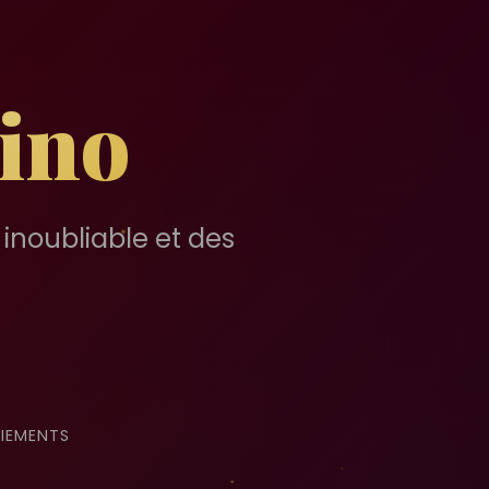
ino
inoubliable et des
AIEMENTS