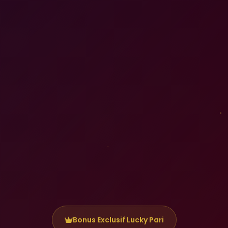
Bonus Exclusif Lucky Pari