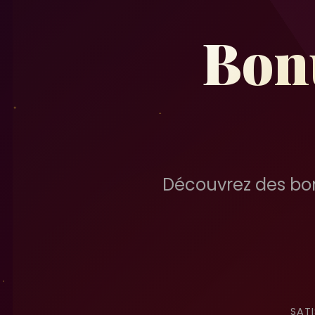
Bon
Découvrez des bon
SAT