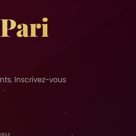
Pari
ts. Inscrivez-vous
BILE