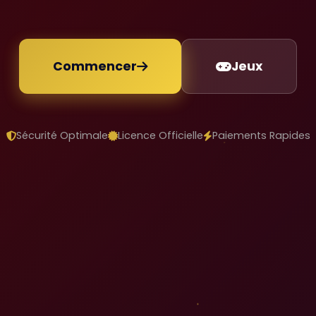
Commencer
Jeux
Sécurité Optimale
Licence Officielle
Paiements Rapides